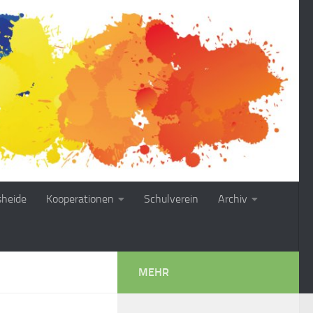
sheide
Kooperationen
Schulverein
Archiv
MEHR